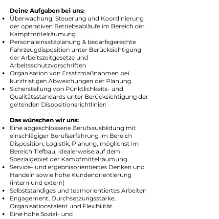
Deine Aufgaben bei uns:
Überwachung, Steuerung und Koordinierung
der operativen Betriebsabläufe im Bereich der
Kampfmittelräumung
Personaleinsatzplanung & bedarfsgerechte
Fahrzeugdisposition unter Berücksichtigung
der Arbeitszeitgesetze und
Arbeitsschutzvorschriften
Organisation von Ersatzmaßnahmen bei
kurzfristigen Abweichungen der Planung
Sicherstellung von Pünktlichkeits- und
Qualitätsstandards unter Berücksichtigung der
geltenden Dispositionsrichtlinien
Das wünschen wir uns:
Eine abgeschlossene Berufsausbildung mit
einschlägiger Berufserfahrung im Bereich
Disposition, Logistik, Planung, möglichst im
Bereich Tiefbau, idealerweise auf dem
Spezialgebiet der Kampfmittelräumung
Service- und ergebnisorientiertes Denken und
Handeln sowie hohe Kundenorientierung
(intern und extern)
Selbstständiges und teamorientiertes Arbeiten
Engagement, Durchsetzungsstärke,
Organisationstalent und Flexibilität
Eine hohe Sozial- und