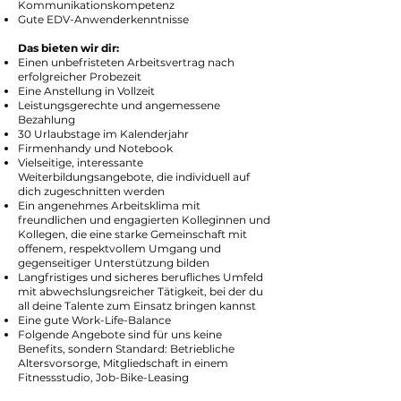
Kommunikationskompetenz
Gute EDV-Anwenderkenntnisse
Das bieten wir dir:
Einen unbefristeten Arbeitsvertrag nach
erfolgreicher Probezeit
Eine Anstellung in Vollzeit
Leistungsgerechte und angemessene
Bezahlung
30 Urlaubstage im Kalenderjahr
Firmenhandy und Notebook
Vielseitige, interessante
Weiterbildungsangebote, die individuell auf
dich zugeschnitten werden
Ein angenehmes Arbeitsklima mit
freundlichen und engagierten Kolleginnen und
Kollegen, die eine starke Gemeinschaft mit
offenem, respektvollem Umgang und
gegenseitiger Unterstützung bilden
Langfristiges und sicheres berufliches Umfeld
mit abwechslungsreicher Tätigkeit, bei der du
all deine Talente zum Einsatz bringen kannst
Eine gute Work-Life-Balance
Folgende Angebote sind für uns keine
Benefits, sondern Standard: Betriebliche
Altersvorsorge, Mitgliedschaft in einem
Fitnessstudio, Job-Bike-Leasing