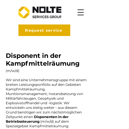
Request service
Disponent in der
Kampfmittelräumung
(m/w/d)
Wir sind eine Unternehmensgruppe mit einem
breiten Leistungsportfolio auf den Gebieten
Kampfmittelräumung,
Munitionsmanagement, Instandsetzung von
Militärfahrzeugen, Geophysik und
Explosivstoffhandel und -logistik. Wir
entwickeln uns stetig weiter – aus diesem
Grund benötigen wir zum nächstmöglichen
Zeitpunkt einen
Disponenten in der
Betriebssteuerung
(m/w/d) auf dem
Spezialgebiet Kampfmittelräumung.