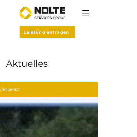
Leistung anfragen
Aktuelles
Aktuelles