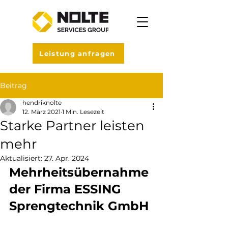
Leistung anfragen
Beitrag
hendriknolte
12. März 2021
1 Min. Lesezeit
Starke Partner leisten
mehr
Aktualisiert:
27. Apr. 2024
Mehrheitsübernahme 
der Firma ESSING 
Sprengtechnik GmbH