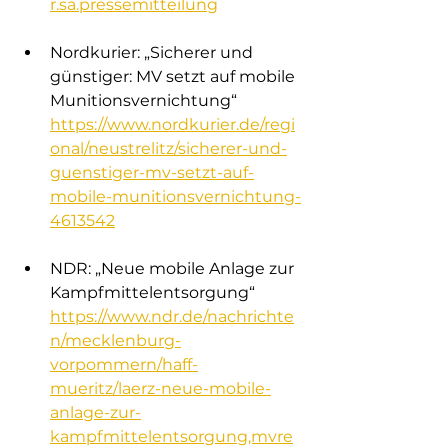
r.sa.pressemitteilung
Nordkurier: „Sicherer und 
günstiger: MV setzt auf mobile 
Munitionsvernichtung“
https://www.nordkurier.de/regi
onal/neustrelitz/sicherer-und-
guenstiger-mv-setzt-auf-
mobile-munitionsvernichtung-
4613542
NDR: „Neue mobile Anlage zur 
Kampfmittelentsorgung“
https://www.ndr.de/nachrichte
n/mecklenburg-
vorpommern/haff-
mueritz/laerz-neue-mobile-
anlage-zur-
kampfmittelentsorgung,mvre