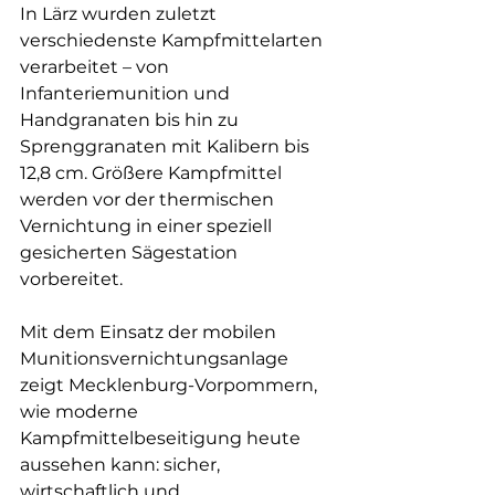
In Lärz wurden zuletzt 
verschiedenste Kampfmittelarten 
verarbeitet – von 
Infanteriemunition und 
Handgranaten bis hin zu 
Sprenggranaten mit Kalibern bis 
12,8 cm. Größere Kampfmittel 
werden vor der thermischen 
Vernichtung in einer speziell 
gesicherten Sägestation 
vorbereitet.
Mit dem Einsatz der mobilen 
Munitionsvernichtungsanlage 
zeigt Mecklenburg-Vorpommern, 
wie moderne 
Kampfmittelbeseitigung heute 
aussehen kann: sicher, 
wirtschaftlich und 