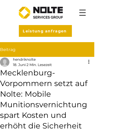
Leistung anfragen
Beitrag
hendriknolte
18. Juni
2 Min. Lesezeit
Mecklenburg-
Vorpommern setzt auf
Nolte: Mobile
Munitionsvernichtung
spart Kosten und
erhöht die Sicherheit