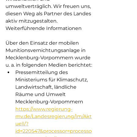
umweltverträglich. Wir freuen uns, 
diesen Weg als Partner des Landes 
aktiv mitzugestalten.
Weiterführende Informationen
Über den Einsatz der mobilen 
Munitionsvernichtungsanlage in 
Mecklenburg-Vorpommern wurde 
u. a. in folgenden Medien berichtet:
Pressemitteilung des 
Ministeriums für Klimaschutz, 
Landwirtschaft, ländliche 
Räume und Umwelt 
Mecklenburg-Vorpommern
https://www.regierung-
mv.de/Landesregierung/lm/Akt
uell/?
id=220547&processor=processo